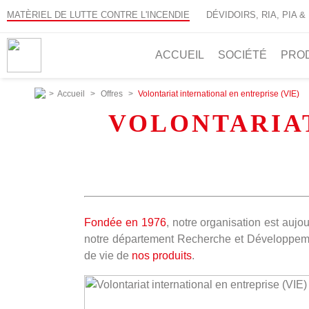
MATÈRIEL DE LUTTE CONTRE L'INCENDIE
DÉVIDOIRS, RIA, PIA &
ACCUEIL
SOCIÉTÉ
PRO
>
Accueil
>
Offres
>
Volontariat international en entreprise (VIE)
VOLONTARIAT
Fondée en 1976
, notre organisation est aujo
notre département Recherche et Développement
de vie de
nos produits
.