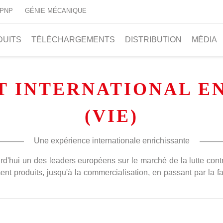
 PNP
GÉNIE MÉCANIQUE
DUITS
TÉLÉCHARGEMENTS
DISTRIBUTION
MÉDIA
 INTERNATIONAL E
(VIE)
Une expérience internationale enrichissante
urd'hui un des leaders européens sur le marché de la lutte cont
 produits, jusqu'à la commercialisation, en passant par la fab