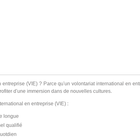
n entreprise (VIE) ? Parce qu'un volontariat international en en
profiter d'une immersion dans de nouvelles cultures.
ernational en entreprise (VIE) :
e longue
l qualifié
quotdien