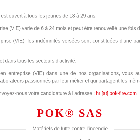
) est ouvert à tous les jeunes de 18 à 29 ans.
rise (VIE) varie de 6 à 24 mois et peut être renouvellé une fois 
reprise (VIE), les indémnités versées sont constituées d'une par
 dans tous les secteurs d'activité.
l en entreprise (VIE) dans une de nos organisations, vous aur
llaborateurs passionnés par leur métier et qui partagent les mê
envoyez-nous votre candidature à l'adresse :
hr [at] pok-fire.com
POK® SAS
Matériels de lutte contre l'incendie