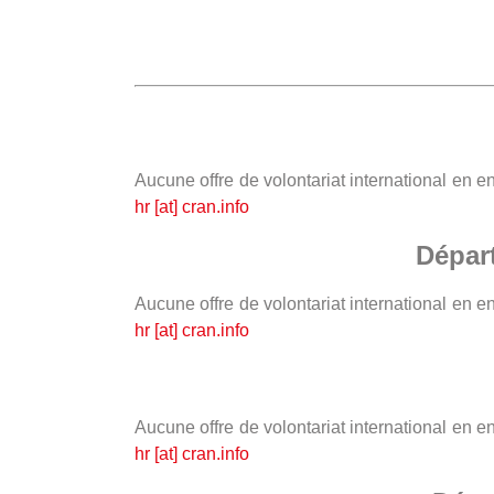
Aucune offre de volontariat international en 
hr [at] cran.info
Dépar
Aucune offre de volontariat international en 
hr [at] cran.info
Aucune offre de volontariat international en 
hr [at] cran.info