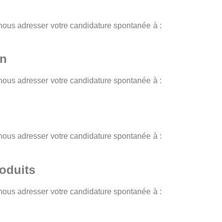
 nous adresser votre candidature spontanée à :
on
 nous adresser votre candidature spontanée à :
 nous adresser votre candidature spontanée à :
oduits
 nous adresser votre candidature spontanée à :