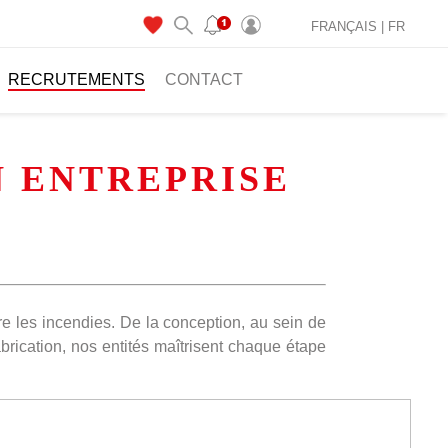
FRANÇAIS |
FR
RECRUTEMENTS
CONTACT
N ENTREPRISE
re les incendies. De la conception, au sein de
rication, nos entités maîtrisent chaque étape