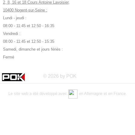
2, 8, 16 et 18 Cours Antoine Lavoisier,
10400 Nogent-sur-Seine :
Lundi - jeudi :
08:00 - 11:45 et 12:50 - 16:35
Vendredi :
08:00 - 11:45 et 12:50 - 15:35
Samedi, dimanche et jours fériés :
Fermé
© 2026 by POK
Le site web a été développé avec
en Allemagne et en France.