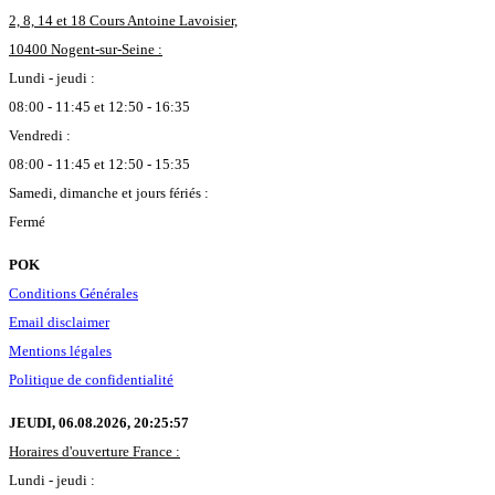
2, 8, 14 et 18 Cours Antoine Lavoisier,
10400 Nogent-sur-Seine :
Lundi - jeudi :
08:00 - 11:45 et 12:50 - 16:35
Vendredi :
08:00 - 11:45 et 12:50 - 15:35
Samedi, dimanche et jours fériés :
Fermé
POK
Conditions Générales
Email disclaimer
Mentions légales
Politique de confidentialité
JEUDI, 06.08.2026,
20:25:57
Horaires d'ouverture France :
Lundi - jeudi :