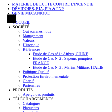
MATÈRIEL DE LUTTE CONTRE L'INCENDIE
DÉVIDOIRS, RIA, PIA & PNP
GÉNIE MÉCANIQUE
ACCUEIL
SOCIÉTÉ
Qui sommes nous
Management
Valeurs
Historique
Références
Etude de Cas n°1 : Airbus, CHINE
Etude de Cas N°2 : Sapeurs-pompiers,
FRANCE
Etude de Cas N°3 : Marina Militare, ITALIE
Politique Qualité
Protection Environnementale
Charité
Partenaires
PRODUITS
Aperçu des produits
TÉLÉCHARGEMENTS
Catalogues
Plaquettes