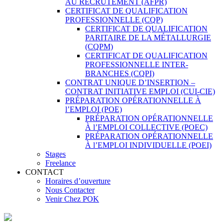
AU RECRUTEMENT (AFPR)
CERTIFICAT DE QUALIFICATION
PROFESSIONNELLE (CQP)
CERTIFICAT DE QUALIFICATION
PARITAIRE DE LA MÉTALLURGIE
(CQPM)
CERTIFICAT DE QUALIFICATION
PROFESSIONNELLE INTER-
BRANCHES (CQPI)
CONTRAT UNIQUE D’INSERTION –
CONTRAT INITIATIVE EMPLOI (CUI-CIE)
PRÉPARATION OPÉRATIONNELLE À
l’EMPLOI (POE)
PRÉPARATION OPÉRATIONNELLE
À l’EMPLOI COLLECTIVE (POEC)
PRÉPARATION OPÉRATIONNELLE
À l’EMPLOI INDIVIDUELLE (POEI)
Stages
Freelance
CONTACT
Horaires d’ouverture
Nous Contacter
Venir Chez POK