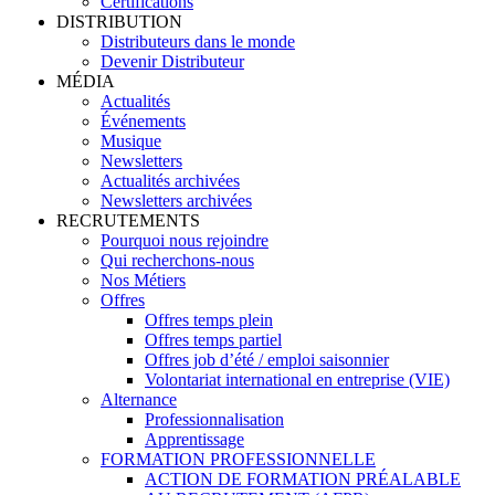
Certifications
DISTRIBUTION
Distributeurs dans le monde
Devenir Distributeur
MÉDIA
Actualités
Événements
Musique
Newsletters
Actualités archivées
Newsletters archivées
RECRUTEMENTS
Pourquoi nous rejoindre
Qui recherchons-nous
Nos Métiers
Offres
Offres temps plein
Offres temps partiel
Offres job d’été / emploi saisonnier
Volontariat international en entreprise (VIE)
Alternance
Professionnalisation
Apprentissage
FORMATION PROFESSIONNELLE
ACTION DE FORMATION PRÉALABLE