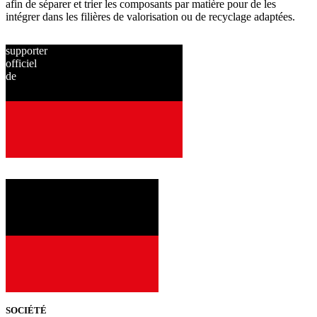
afin de séparer et trier les composants par matière pour de les
intégrer dans les filières de valorisation ou de recyclage adaptées.
supporter
officiel
de
depuis
2001
SOCIÉTÉ