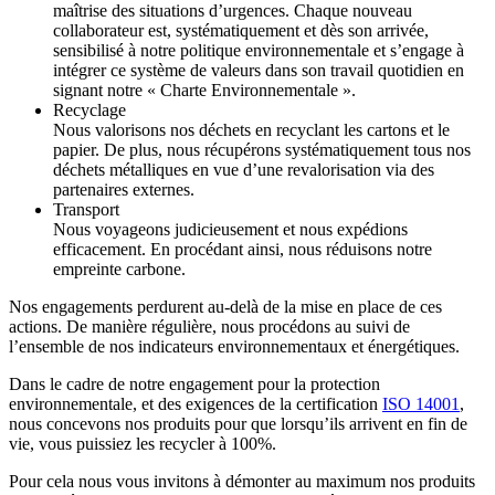
maîtrise des situations d’urgences. Chaque nouveau
collaborateur est, systématiquement et dès son arrivée,
sensibilisé à notre politique environnementale et s’engage à
intégrer ce système de valeurs dans son travail quotidien en
signant notre « Charte Environnementale ».
Recyclage
Nous valorisons nos déchets en recyclant les cartons et le
papier. De plus, nous récupérons systématiquement tous nos
déchets métalliques en vue d’une revalorisation via des
partenaires externes.
Transport
Nous voyageons judicieusement et nous expédions
efficacement. En procédant ainsi, nous réduisons notre
empreinte carbone.
Nos engagements perdurent au-delà de la mise en place de ces
actions. De manière régulière, nous procédons au suivi de
l’ensemble de nos indicateurs environnementaux et énergétiques.
Dans le cadre de notre engagement pour la protection
environnementale, et des exigences de la certification
ISO 14001
,
nous concevons nos produits pour que lorsqu’ils arrivent en fin de
vie, vous puissiez les recycler à 100%.
Pour cela nous vous invitons à démonter au maximum nos produits