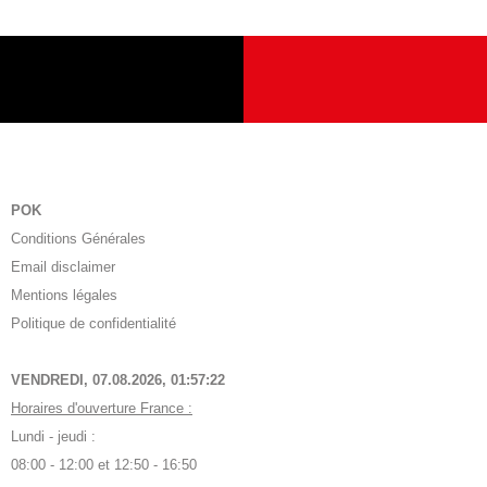
POK
Conditions Générales
Email disclaimer
Mentions légales
Politique de confidentialité
VENDREDI, 07.08.2026,
01:57:23
Horaires d'ouverture France :
Lundi - jeudi :
08:00 - 12:00 et 12:50 - 16:50