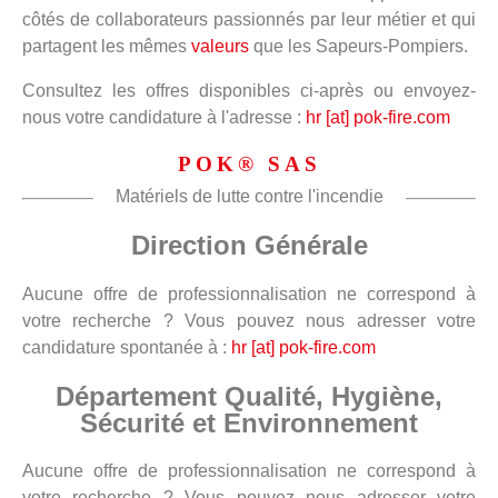
côtés de collaborateurs passionnés par leur métier et qui
partagent les mêmes
valeurs
que les Sapeurs-Pompiers.
Consultez les offres disponibles ci-après ou envoyez-
nous votre candidature à l'adresse :
hr [at] pok-fire.com
POK® SAS
Matériels de lutte contre l'incendie
Direction Générale
Aucune offre de professionnalisation ne correspond à
votre recherche ? Vous pouvez nous adresser votre
candidature spontanée à :
hr [at] pok-fire.com
Département Qualité, Hygiène,
Sécurité et Environnement
Aucune offre de professionnalisation ne correspond à
votre recherche ? Vous pouvez nous adresser votre