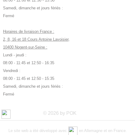
08:00 - 12:00 et 12:50 - 15:50
Samedi, dimanche et jours fériés :
Fermé
Horaires de livraison France :
2, 8, 16 et 18 Cours Antoine Lavoisier,
10400 Nogent-sur-Seine :
Lundi - jeudi :
08:00 - 11:45 et 12:50 - 16:35
Vendredi :
08:00 - 11:45 et 12:50 - 15:35
Samedi, dimanche et jours fériés :
Fermé
© 2026 by POK
Le site web a été développé avec
en Allemagne et en France.