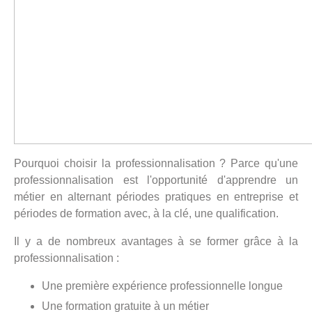
Pourquoi choisir la professionnalisation ? Parce qu'une
professionnalisation est l'opportunité d'apprendre un
métier en alternant périodes pratiques en entreprise et
périodes de formation avec, à la clé, une qualification.
Il y a de nombreux avantages à se former grâce à la
professionnalisation :
Une première expérience professionnelle longue
Une formation gratuite à un métier