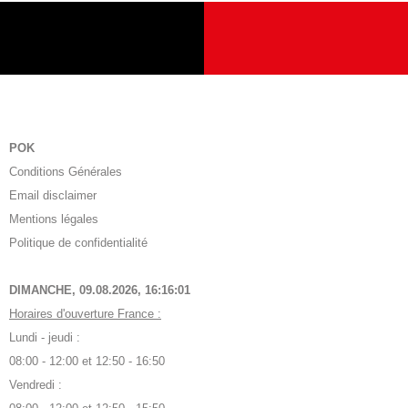
POK
Conditions Générales
Email disclaimer
Mentions légales
Politique de confidentialité
DIMANCHE, 09.08.2026,
16:16:02
Horaires d'ouverture France :
Lundi - jeudi :
08:00 - 12:00 et 12:50 - 16:50
Vendredi :