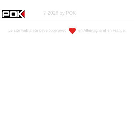
© 2026 by POK
Le site web a été développé avec
en Allemagne et en France.