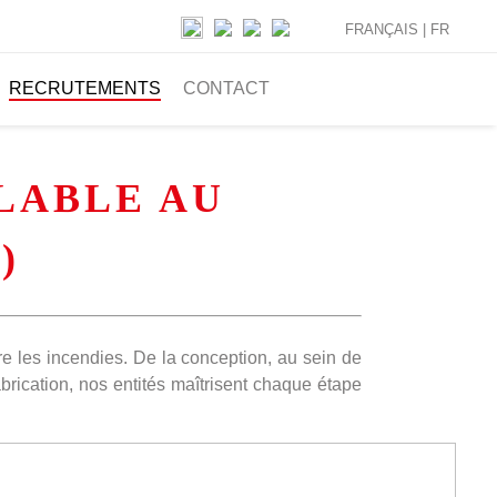
FRANÇAIS |
FR
RECRUTEMENTS
CONTACT
LABLE AU
)
re les incendies. De la conception, au sein de
rication, nos entités maîtrisent chaque étape