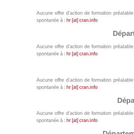
Aucune offre d'action de formation préalab
spontanée à :
hr [at] cran.info
Dépar
Aucune offre d'action de formation préalab
spontanée à :
hr [at] cran.info
Aucune offre d'action de formation préalab
spontanée à :
hr [at] cran.info
Dépa
Aucune offre d'action de formation préalab
spontanée à :
hr [at] cran.info
Départem