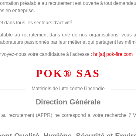
e formation préalable au recrutement est ouverte à tout demandeu
ps en entreprise.
dans tous les secteurs d'activité.
alable au recrutement dans une de nos organisations, vous aur
llaborateurs passionnés par leur métier et qui partagent les mê
envoyez-nous votre candidature à l'adresse :
hr [at] pok-fire.com
POK® SAS
Matériels de lutte contre l'incendie
Direction Générale
le au recrutement (AFPR) ne correspond à votre recherche ? 
ent Qualité, Hygiène, Sécurité et Envi