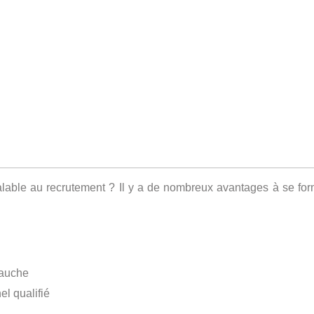
alable au recrutement ? Il y a de nombreux avantages à se form
bauche
l qualifié