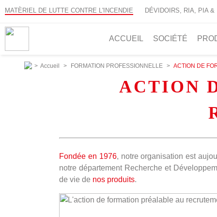
MATÈRIEL DE LUTTE CONTRE L'INCENDIE
DÉVIDOIRS, RIA, PIA &
ACCUEIL
SOCIÉTÉ
PRO
>
Accueil
>
FORMATION PROFESSIONNELLE
>
ACTION DE FO
ACTION 
Fondée en 1976
, notre organisation est aujo
notre département Recherche et Développement
de vie de
nos produits
.