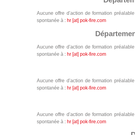
Aucune offre d'action de formation préalab
spontanée à :
hr [at] pok-fire.com
Département
Aucune offre d'action de formation préalab
spontanée à :
hr [at] pok-fire.com
Aucune offre d'action de formation préalab
spontanée à :
hr [at] pok-fire.com
Aucune offre d'action de formation préalab
spontanée à :
hr [at] pok-fire.com
D