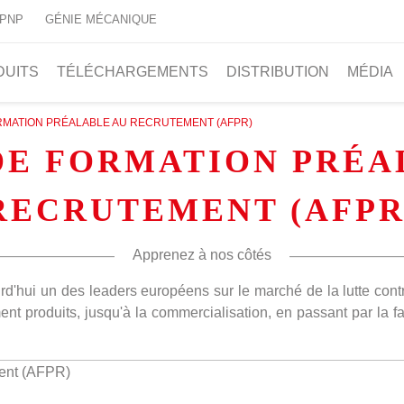
 PNP
GÉNIE MÉCANIQUE
DUITS
TÉLÉCHARGEMENTS
DISTRIBUTION
MÉDIA
RMATION PRÉALABLE AU RECRUTEMENT (AFPR)
DE FORMATION PRÉA
RECRUTEMENT (AFPR
Apprenez à nos côtés
urd'hui un des leaders européens sur le marché de la lutte cont
 produits, jusqu'à la commercialisation, en passant par la fab